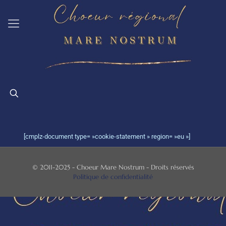
[cmplz-document type= »cookie-statement » region= »eu »]
© 2011-2025 - Choeur Mare Nostrum - Droits réservés
Politique de confidentialité