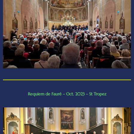
Requiem de Fauré – Oct. 2023 – St Tropez