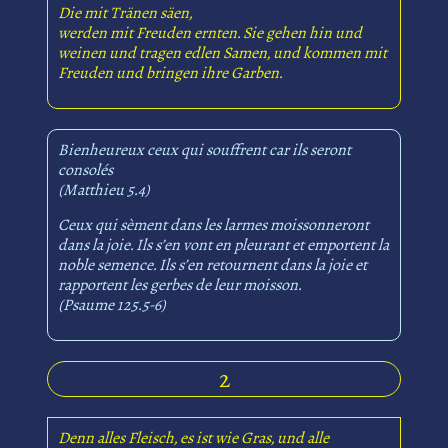
Die mit Tränen säen,
werden mit Freuden ernten. Sie gehen hin und
weinen und tragen edlen Samen, und kommen mit
Freuden und bringen ihre Garben.
Bienheureux ceux qui souffrent car ils seront
consolés
(Matthieu 5.4)
Ceux qui sèment dans les larmes moissonneront
dans la joie. Ils s’en vont en pleurant et emportent la
noble semence. Ils s’en retournent dans la joie et
rapportent les gerbes de leur moisson.
(Psaume 125.5-6)
2
Denn alles Fleisch, es ist wie Gras, und alle