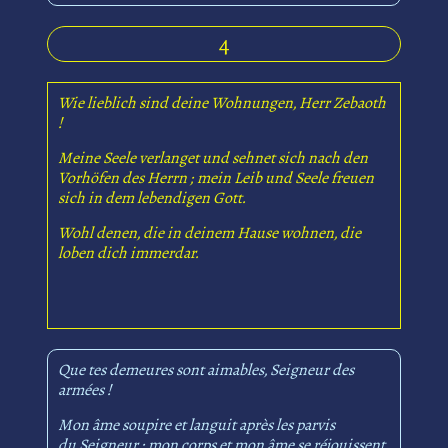
4
Wie lieblich sind deine Wohnungen, Herr Zebaoth
!
Meine Seele verlanget und sehnet sich nach den
Vorhöfen des Herrn ; mein Leib und Seele freuen
sich in dem lebendigen Gott.
Wohl denen, die in deinem Hause wohnen, die
loben dich immerdar.
Que tes demeures sont aimables, Seigneur des
armées !
Mon âme soupire et languit après les parvis
du Seigneur ; mon corps et mon âme se réjouissent