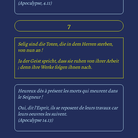
(Apocalypse, 4.11)
7
Selig sind die Toten, die in dem Herren sterben,
von nun an !
Ja der Geist spricht, dass sie ruhen von ihrer Arbeit
; denn ihre Werke folgen ihnen nach.
Heureux dès à présent les morts qui meurent dans
le Seigneur !
Oui, dit l’Esprit, ils se reposent de leurs travaux car
leurs oeuvres les suivent.
(Apocalypse 14.13)