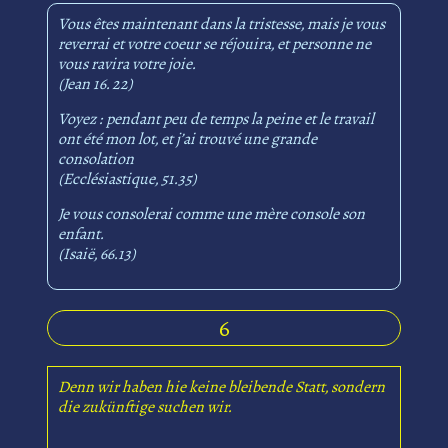
Vous êtes maintenant dans la tristesse, mais je vous
reverrai et votre coeur se réjouira, et personne ne
vous ravira votre joie.
(Jean 16. 22)
Voyez : pendant peu de temps la peine et le travail
ont été mon lot, et j’ai trouvé une grande
consolation
(Ecclésiastique, 51.35)
Je vous consolerai comme une mère console son
enfant.
(Isaië, 66.13)
6
Denn wir haben hie keine bleibende Statt, sondern
die zukünftige suchen wir.